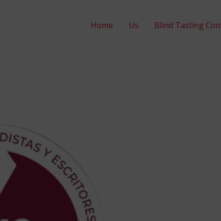
Home
Us
Blind Tasting Com