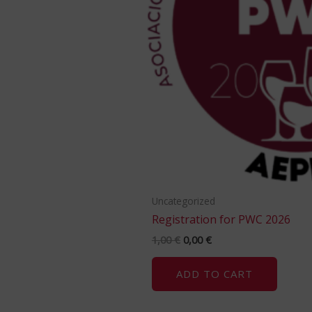
Uncategorized
Registration for PWC 2026
1,00
€
0,00
€
ADD TO CART