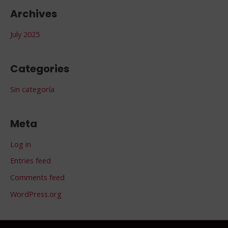
r
Archives
:
July 2025
Categories
Sin categoría
Meta
Log in
Entries feed
Comments feed
WordPress.org