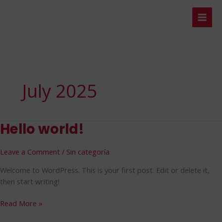
Skip
to
content
July 2025
Hello world!
Hello
world!
Leave a Comment
/
Sin categoría
Welcome to WordPress. This is your first post. Edit or delete it,
then start writing!
Read More »