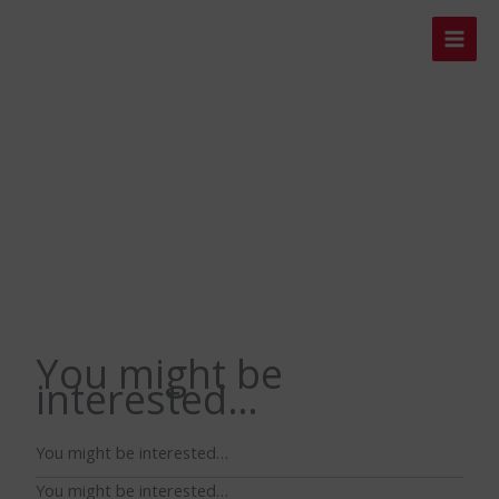
Skip
to
content
You might be
interested…
You might be interested…
You might be interested…