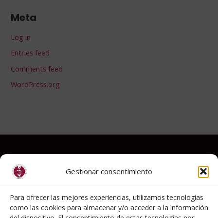
Meta
Log in
Entries feed
Comments feed
WordPress.org
Legal notice
Gestionar consentimiento
Política de Privacidad
Cookies Policy
Para ofrecer las mejores experiencias, utilizamos tecnologías
como las cookies para almacenar y/o acceder a la información
del dispositivo. El consentimiento de estas tecnologías nos