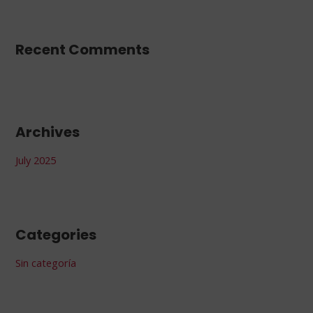
o
r
Recent Comments
:
Archives
July 2025
Categories
Sin categoría